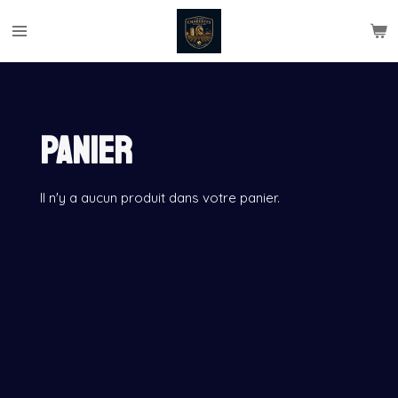
Passer
au
contenu
principal
Panier
Il n'y a aucun produit dans votre panier.